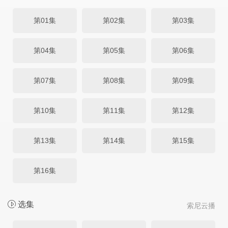
第01集
第02集
第03集
第04集
第05集
第06集
第07集
第08集
第09集
第10集
第11集
第12集
第13集
第14集
第15集
第16集
选集
索尼云播