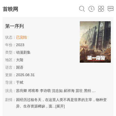
首映网
第一序列
状态：
已完结
年份：
2023
类型：
动漫剧集
地区：
大陆
语言：
国语
更新：
2025.08.31
导演：
于斌
演员：
苏尚卿
邓宥希
李诗萌
沈念如
郝祥海
苗壮
黑特
汤水雨
北炎
瞳
剧情：
因经历过核冬天，在这里人类不再是世界的主宰，物种变
异、生存资源稀缺，面...
[展开]