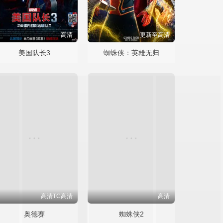
高清
更新至高清
美国队长3
蜘蛛侠：英雄无归
高清TC高清
高清
奥德赛
蜘蛛侠2