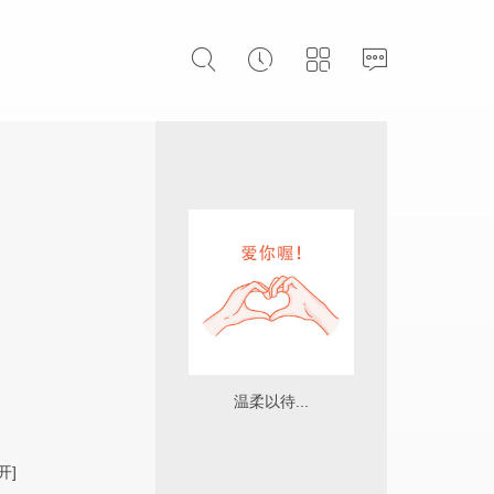
温柔以待...
开]