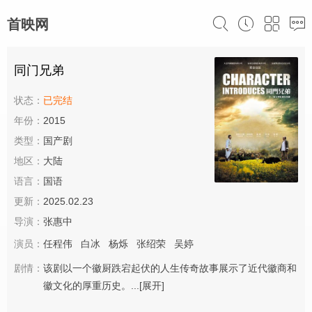
首映网
同门兄弟
状态：
已完结
年份：
2015
类型：
国产剧
地区：
大陆
语言：
国语
更新：
2025.02.23
导演：
张惠中
演员：
任程伟
白冰
杨烁
张绍荣
吴婷
剧情：
该剧以一个徽厨跌宕起伏的人生传奇故事展示了近代徽商和
徽文化的厚重历史。...
[展开]