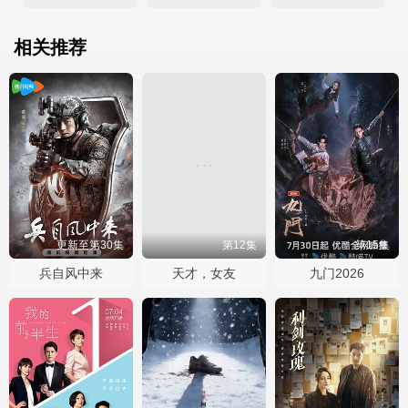
相关推荐
更新至第30集
第12集
第15集
兵自风中来
天才，女友
九门2026