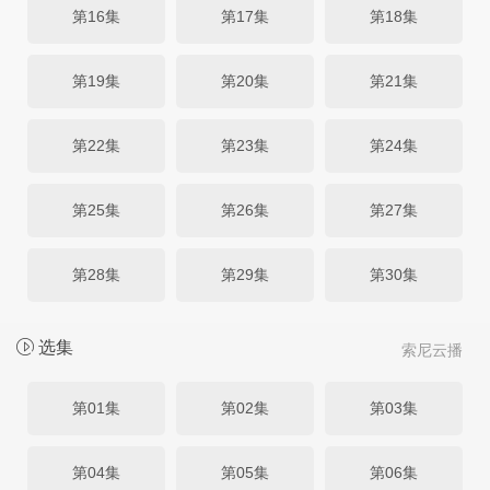
第16集
第17集
第18集
第19集
第20集
第21集
第22集
第23集
第24集
第25集
第26集
第27集
第28集
第29集
第30集
选集
索尼云播
第01集
第02集
第03集
第04集
第05集
第06集