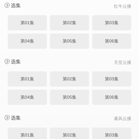
选集
红牛云播
第01集
第02集
第03集
第04集
第05集
第06集
选集
天堂云播
第01集
第02集
第03集
第04集
第05集
第06集
选集
暴风云播
第01集
第02集
第03集