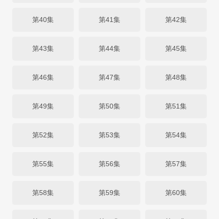
第40集
第41集
第42集
第43集
第44集
第45集
第46集
第47集
第48集
第49集
第50集
第51集
第52集
第53集
第54集
第55集
第56集
第57集
第58集
第59集
第60集