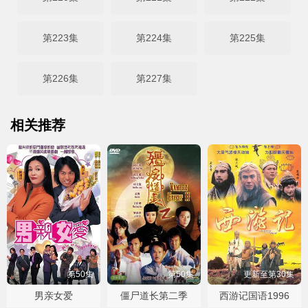
第223集
第224集
第225集
第226集
第227集
相关推荐
第50集
第50集
更新至第30集
男亲女爱
僵尸道长第二季
西游记国语1996