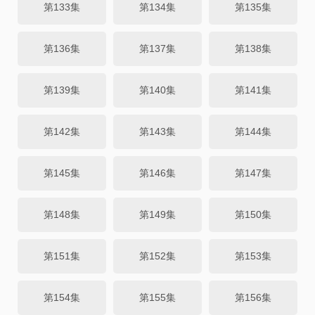
第133集
第134集
第135集
第136集
第137集
第138集
第139集
第140集
第141集
第142集
第143集
第144集
第145集
第146集
第147集
第148集
第149集
第150集
第151集
第152集
第153集
第154集
第155集
第156集