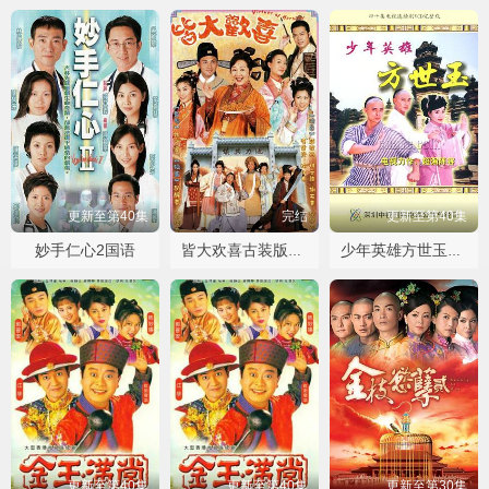
更新至第40集
完结
更新至第40集
妙手仁心2国语
皆大欢喜古装版国语
少年英雄方世玉国语
更新至第40集
更新至第40集
更新至第30集