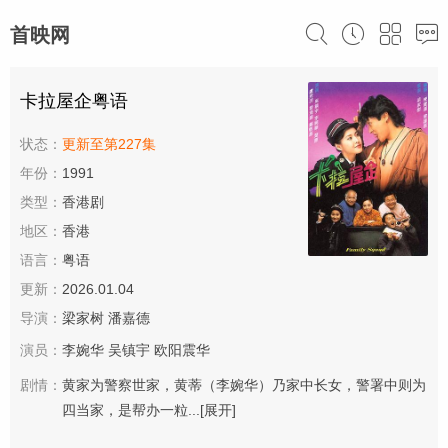
首映网
卡拉屋企粤语
状态：
更新至第227集
年份：
1991
类型：
香港剧
地区：
香港
语言：
粤语
更新：
2026.01.04
导演：
梁家树
潘嘉德
演员：
李婉华
吴镇宇
欧阳震华
剧情：
黄家为警察世家，黄蒂（李婉华）乃家中长女，警署中则为
四当家，是帮办一粒...
[展开]