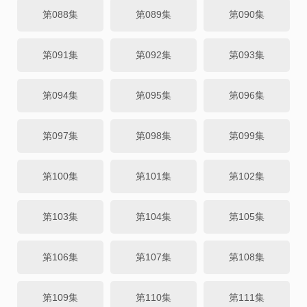
第088集
第089集
第090集
第091集
第092集
第093集
第094集
第095集
第096集
第097集
第098集
第099集
第100集
第101集
第102集
第103集
第104集
第105集
第106集
第107集
第108集
第109集
第110集
第111集