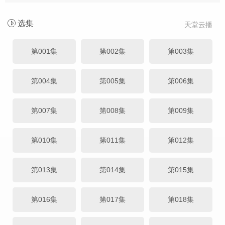
选集
天堂云播
第001集
第002集
第003集
第004集
第005集
第006集
第007集
第008集
第009集
第010集
第011集
第012集
第013集
第014集
第015集
第016集
第017集
第018集