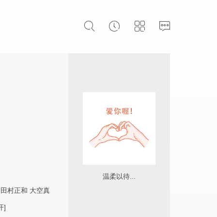
温柔以待...
田村正和
大空真
开]