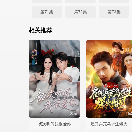
第71集
第72集
第73集
相关推荐
完结
全
雇佣兵荒岛求生爆火出圈第二
初次听闻我很爱你