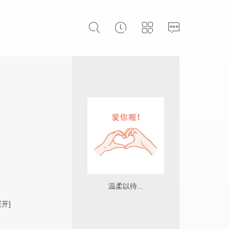
温柔以待...
展开]