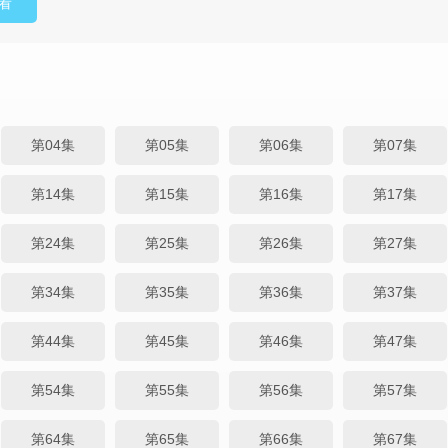
看
第04集
第05集
第06集
第07集
第14集
第15集
第16集
第17集
第24集
第25集
第26集
第27集
第34集
第35集
第36集
第37集
第44集
第45集
第46集
第47集
第54集
第55集
第56集
第57集
第64集
第65集
第66集
第67集