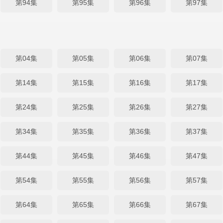
第94集
第95集
第96集
第97集
第04集
第05集
第06集
第07集
第14集
第15集
第16集
第17集
第24集
第25集
第26集
第27集
第34集
第35集
第36集
第37集
第44集
第45集
第46集
第47集
第54集
第55集
第56集
第57集
第64集
第65集
第66集
第67集