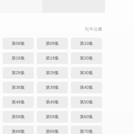
红牛云播
第08集
第09集
第10集
第18集
第19集
第20集
第28集
第29集
第30集
第38集
第39集
第40集
第48集
第49集
第50集
第58集
第59集
第60集
第68集
第69集
第70集