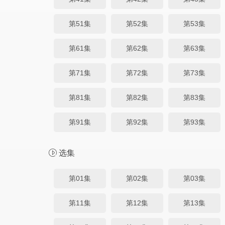
第51集
第52集
第53集
第61集
第62集
第63集
第71集
第72集
第73集
第81集
第82集
第83集
第91集
第92集
第93集
选集
第01集
第02集
第03集
第11集
第12集
第13集