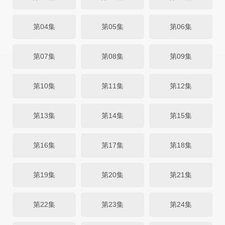
第04集
第05集
第06集
第07集
第08集
第09集
第10集
第11集
第12集
第13集
第14集
第15集
第16集
第17集
第18集
第19集
第20集
第21集
第22集
第23集
第24集