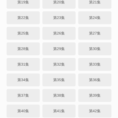
第19集
第20集
第21集
第22集
第23集
第24集
第25集
第26集
第27集
第28集
第29集
第30集
第31集
第32集
第33集
第34集
第35集
第36集
第37集
第38集
第39集
第40集
第41集
第42集