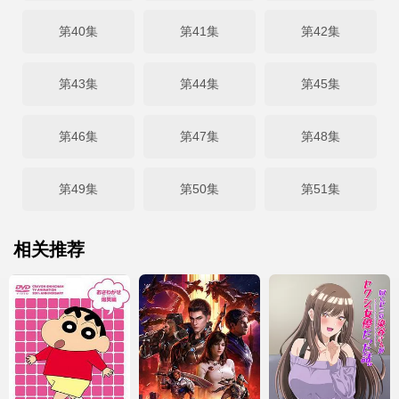
第40集
第41集
第42集
第43集
第44集
第45集
第46集
第47集
第48集
第49集
第50集
第51集
相关推荐