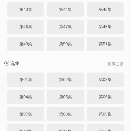
第43集
第44集
第45集
第46集
第47集
第48集
第49集
第50集
第51集
选集
暴风云播
第01集
第02集
第03集
第04集
第05集
第06集
第07集
第08集
第09集