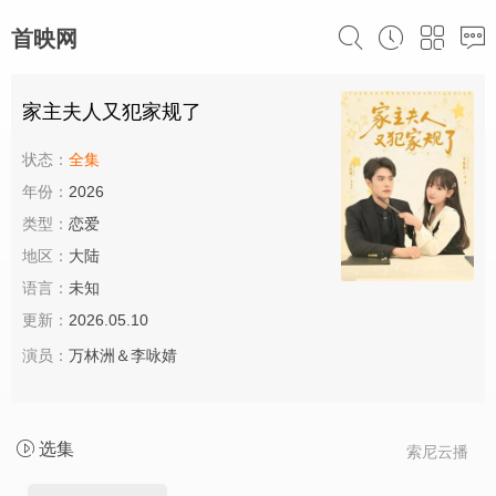
首映网
家主夫人又犯家规了
状态：
全集
年份：
2026
类型：
恋爱
地区：
大陆
语言：
未知
更新：
2026.05.10
演员：
万林洲＆李咏婧
选集
索尼云播