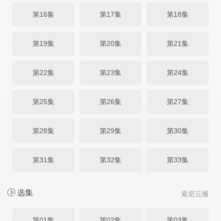
第16集
第17集
第18集
第19集
第20集
第21集
第22集
第23集
第24集
第25集
第26集
第27集
第28集
第29集
第30集
第31集
第32集
第33集
选集
索尼云播
第01集
第02集
第03集