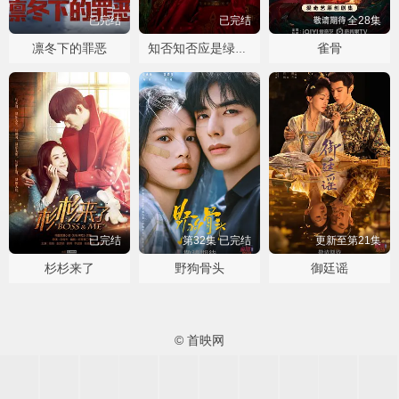
已完结
已完结
全28集
凛冬下的罪恶
雀骨
知否知否应是绿肥红瘦
已完结
第32集 已完结
更新至第21集
杉杉来了
野狗骨头
御廷谣
© 首映网