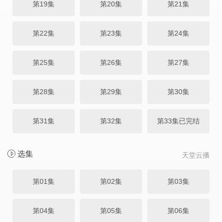
第19集
第20集
第21集
第22集
第23集
第24集
第25集
第26集
第27集
第28集
第29集
第30集
第31集
第32集
第33集已完结
选集
天堂云播
第01集
第02集
第03集
第04集
第05集
第06集