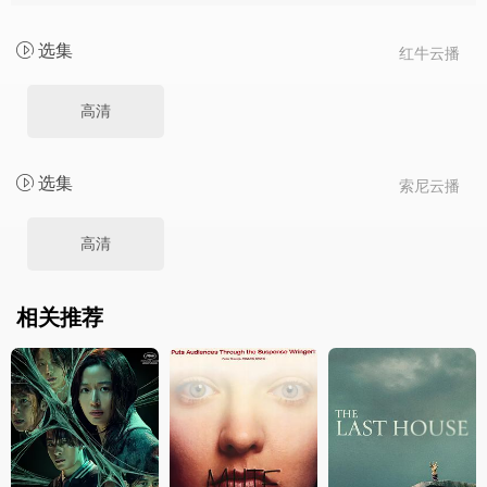
选集
红牛云播
高清
选集
索尼云播
高清
相关推荐