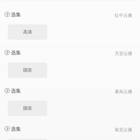
选集
红牛云播
高清
选集
天堂云播
国语
选集
暴风云播
国语
选集
索尼云播