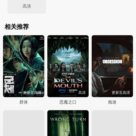
高清
相关推荐
更新至高清
高清
更新至高清
群体
恶魔之口
痴迷