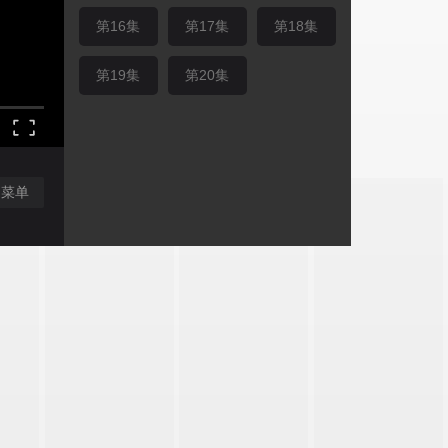
第16集
第17集
第18集
第19集
第20集
闭菜单