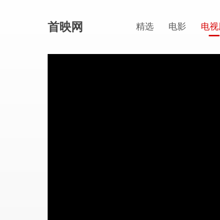
首映网
精选
电影
电视