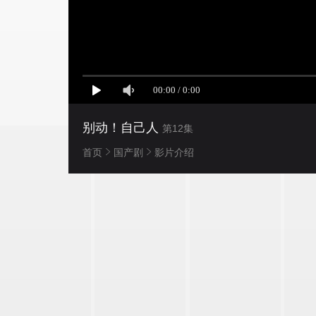
别动！自己人
第12集
首页
国产剧
影片介绍