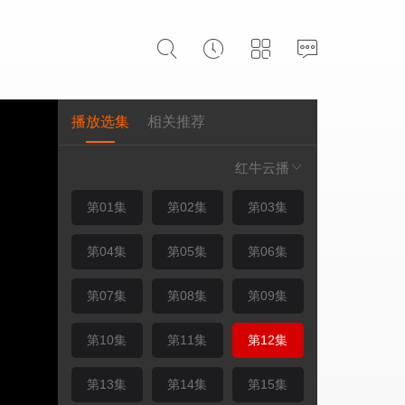
播放选集
相关推荐
红牛云播
第01集
第02集
第03集
第04集
第05集
第06集
第07集
第08集
第09集
第10集
第11集
第12集
第13集
第14集
第15集