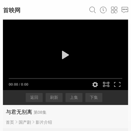
首映网
返回
刷新
上集
下集
与君无别离
第08集
首页
国产剧
影片介绍