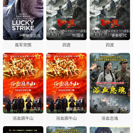
更新至高清
TC国语
更新至TC
孤军突围
四渡
四渡
高清
更新至高清
高清
浴血困牛山
浴血困牛山
浴血忠魂