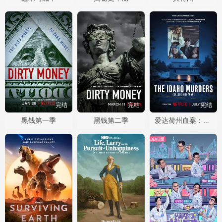
完结
完结
完结
黑钱第一季
黑钱第二季
爱达荷州血案：大学梦魇