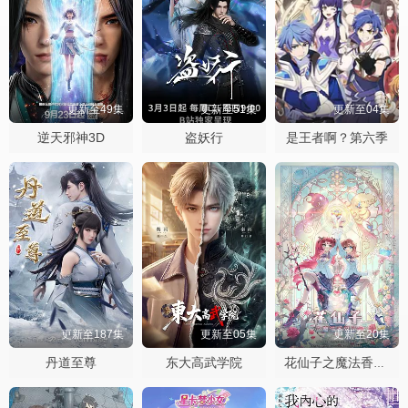
更新至49集
更新至51集
更新至04集
逆天邪神3D
盗妖行
是王者啊？第六季
更新至187集
更新至05集
更新至20集
丹道至尊
东大高武学院
花仙子之魔法香对论