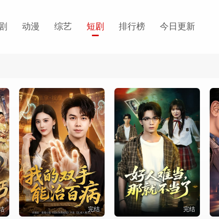
剧
动漫
综艺
短剧
排行榜
今日更新
结
完结
完结