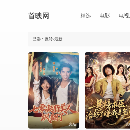
首映网
精选
电影
电视
已选：反转-最新
完结
完