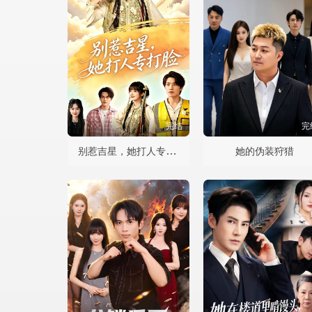
完结
完
别惹吉星，她打人专打脸
她的伪装狩猎