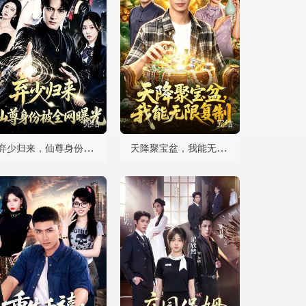
完结
完结
弃少归来，仙尊身份被全网曝光
天降聚宝盆，我能无限复制