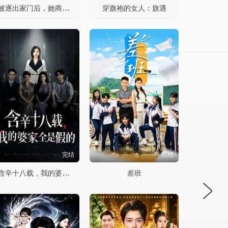
被逐出家门后，她商界封神
穿旗袍的女人：旗遇
完结
完结
含辛十八载，我的婆家全是假的
差班