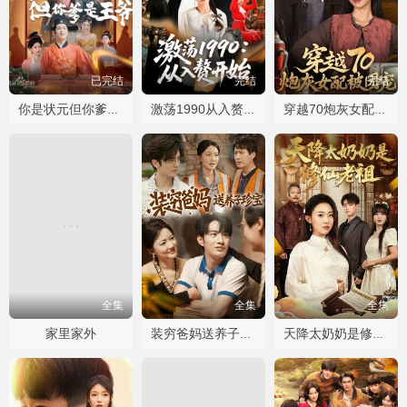
已完结
完结
完结
你是状元但你爹是王爷
激荡1990从入赘开始
穿越70炮灰女配被团宠
全集
全集
全集
家里家外
装穷爸妈送养子珍宝
天降太奶奶是修仙老祖