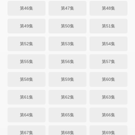
第46集
第47集
第48集
第49集
第50集
第51集
第52集
第53集
第54集
第55集
第56集
第57集
第58集
第59集
第60集
第61集
第62集
第63集
第64集
第65集
第66集
第67集
第68集
第69集