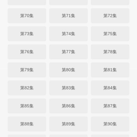
第70集
第71集
第72集
第73集
第74集
第75集
第76集
第77集
第78集
第79集
第80集
第81集
第82集
第83集
第84集
第85集
第86集
第87集
第88集
第89集
第90集