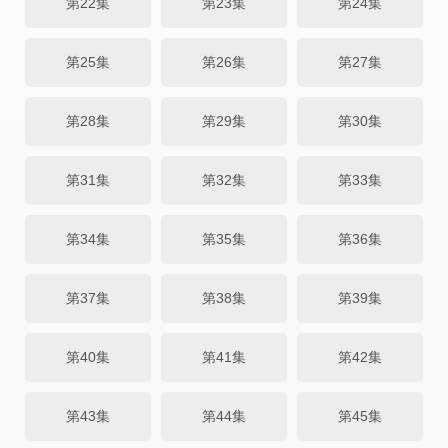
第22集
第23集
第24集
第25集
第26集
第27集
第28集
第29集
第30集
第31集
第32集
第33集
第34集
第35集
第36集
第37集
第38集
第39集
第40集
第41集
第42集
第43集
第44集
第45集