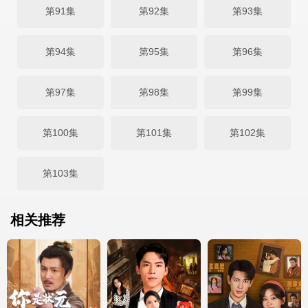
第91集
第92集
第93集
第94集
第95集
第96集
第97集
第98集
第99集
第100集
第101集
第102集
第103集
相关推荐