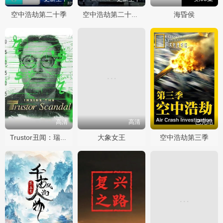
空中浩劫第二十季
海昏侯
空中浩劫第二十二季
高清
高清
已完结
大象女王
空中浩劫第三季
Trustor丑闻：瑞典金融案内幕