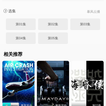
选集
暴风云播
第01集
第02集
第03集
第04集
第05集
相关推荐
更新至中
更新至中
第03集